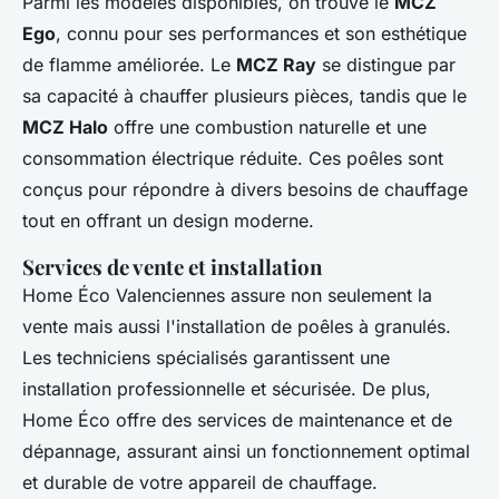
Parmi les modèles disponibles, on trouve le
MCZ
Ego
, connu pour ses performances et son esthétique
de flamme améliorée. Le
MCZ Ray
se distingue par
sa capacité à chauffer plusieurs pièces, tandis que le
MCZ Halo
offre une combustion naturelle et une
consommation électrique réduite. Ces poêles sont
conçus pour répondre à divers besoins de chauffage
tout en offrant un design moderne.
Services de vente et installation
Home Éco Valenciennes assure non seulement la
vente mais aussi l'installation de poêles à granulés.
Les techniciens spécialisés garantissent une
installation professionnelle et sécurisée. De plus,
Home Éco offre des services de maintenance et de
dépannage, assurant ainsi un fonctionnement optimal
et durable de votre appareil de chauffage.