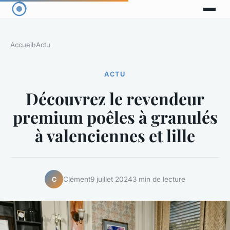
Accueil
›
Actu
ACTU
Découvrez le revendeur
premium poêles à granulés
à valenciennes et lille
Clément
9 juillet 2024
3 min de lecture
C