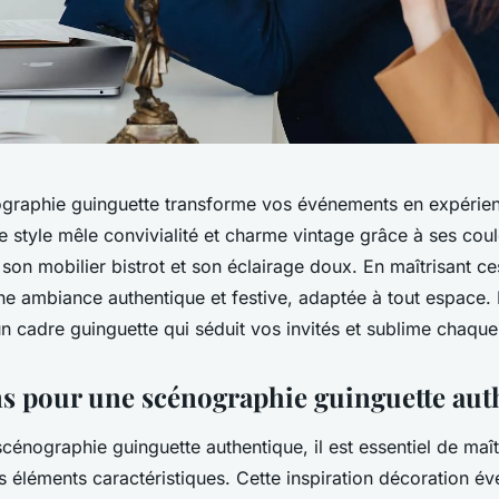
graphie guinguette transforme vos événements en expérien
 style mêle convivialité et charme vintage grâce à ses cou
on mobilier bistrot et son éclairage doux. En maîtrisant ce
une ambiance authentique et festive, adaptée à tout espace
n cadre guinguette qui séduit vos invités et sublime chaqu
ns pour une scénographie guinguette aut
cénographie guinguette authentique, il est essentiel de maît
s éléments caractéristiques. Cette inspiration décoration év