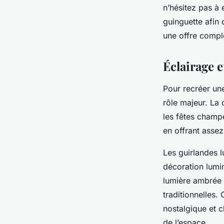
n’hésitez pas à 
guinguette afin
une offre compl
Éclairage 
Pour recréer une
rôle majeur. La 
les fêtes champê
en offrant assez
Les guirlandes 
décoration lumi
lumière ambrée e
traditionnelles
nostalgique et c
de l’espace.