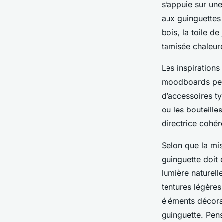
s’appuie sur une
aux guinguettes 
bois, la toile d
tamisée chaleur
Les inspirations
moodboards perm
d’accessoires t
ou les bouteille
directrice cohér
Selon que la mis
guinguette doit 
lumière naturel
tentures légères
éléments décora
guinguette. Pens