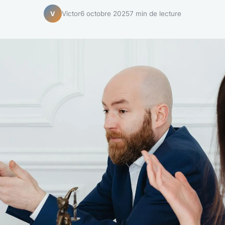
Victor
6 octobre 2025
7 min de lecture
V