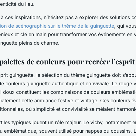
enticité du lieu.
à ces inspirations, n’hésitez pas à explorer des solutions 
ion de scénographie sur le thème de la guinguette
, qui vou
ieux et clé en main pour transformer vos événements en v
nguette pleins de charme.
alettes de couleurs pour recréer l’esprit
sprit guinguette, la sélection du thème guinguette doit s’app
de couleurs guinguette authentique et conviviale. Le rouge vi
tel doux constituent les combinaisons de couleurs emblémat
diatement cette ambiance festive et vintage. Ces couleurs é
itionnelles, où simplicité et convivialité se mêlaient harmon
xtiles typiques jouent un rôle majeur. Le vichy, notamment e
ssu emblématique, souvent utilisé pour nappes ou coussins. 