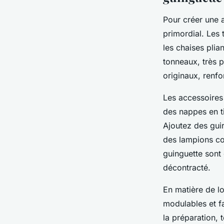
Pour créer une 
primordial. Les 
les chaises plia
tonneaux, très p
originaux, renfo
Les accessoires
des nappes en ti
Ajoutez des gui
des lampions co
guinguette sont 
décontracté.
En matière de lo
modulables et fac
la préparation,