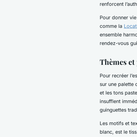
renforcent l’auth
Pour donner vie 
comme la
Locat
ensemble harmon
rendez-vous gui
Thèmes et p
Pour recréer l’e
sur une palette 
et les tons pas
insufflent immé
guinguettes trad
Les motifs et te
blanc, est le ti