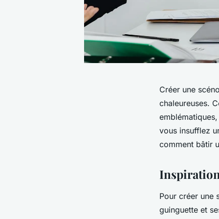
Créer une scéno
chaleureuses. Ce
emblématiques, s
vous insufflez 
comment bâtir u
Inspiratio
Pour créer une s
guinguette et se