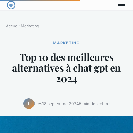
Accueil
›
Marketing
MARKETING
Top 10 des meilleures
alternatives à chat gpt en
2024
Inès
18 septembre 2024
5 min de lecture
I