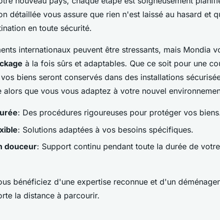
votre nouveau pays, chaque étape est soigneusement planifi
ion détaillée vous assure que rien n'est laissé au hasard et q
tination en toute sécurité.
ts internationaux peuvent être stressants, mais Mondia 
ockage
à la fois sûrs et adaptables. Que ce soit pour une co
vos biens seront conservés dans des installations sécurisée
lle alors que vous vous adaptez à votre nouvel environnemen
surée
: Des procédures rigoureuses pour protéger vos biens
xible
: Solutions adaptées à vos besoins spécifiques.
en douceur
: Support continu pendant toute la durée de vo
us bénéficiez d'une expertise reconnue et d'un déménage
rte la distance à parcourir.