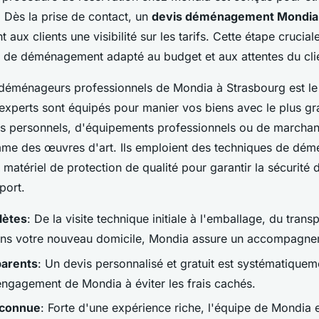
. Dès la prise de contact, un
devis déménagement Mondia
nt aux clients une visibilité sur les tarifs. Cette étape crucia
an de déménagement adapté au budget et aux attentes du cli
 déménageurs professionnels de Mondia à Strasbourg est le p
experts sont équipés pour manier vos biens avec le plus gra
ns personnels, d'équipements professionnels ou de marcha
me des œuvres d'art. Ils emploient des techniques de dé
matériel de protection de qualité pour garantir la sécurité 
port.
lètes
: De la visite technique initiale à l'emballage, du trans
ans votre nouveau domicile, Mondia assure un accompagne
parents
: Un devis personnalisé et gratuit est systématique
'engagement de Mondia à éviter les frais cachés.
econnue
: Forte d'une expérience riche, l'équipe de Mondia 