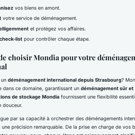
anisez
vos biens en amont.
t
votre service de déménagement.
telligemment
et protégez vos affaires.
check-list
pour contrôler chaque étape.
de choisir Mondia pour votre déménage
nal
 un
déménagement international depuis Strasbourg
? Mon
ée dans ce domaine, garantissant un
déménagement sûr et 
tions de stockage Mondia
fournissent une flexibilité essent
en douceur.
ngue par sa capacité à orchestrer des déménagements inter
une précision remarquable. De la prise en charge de vos b