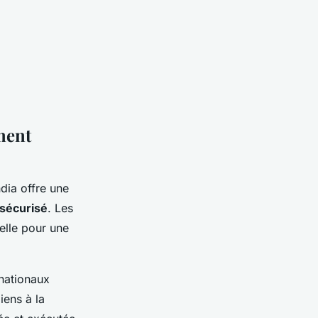
ment
dia offre une
sécurisé
. Les
ielle pour une
nationaux
iens à la