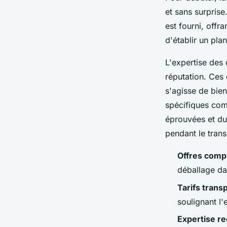
et sans surprise
est fourni, offra
d'établir un pl
L'expertise des
réputation. Ces 
s'agisse de bie
spécifiques com
éprouvées et du 
pendant le trans
Offres comp
déballage d
Tarifs trans
soulignant l
Expertise r