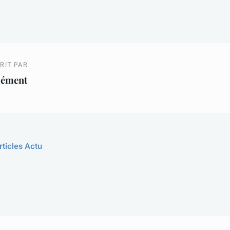
RIT PAR
lément
rticles Actu