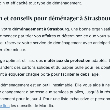
oin et efficacité tout type de déménagement.
n et conseils pour déménager à Strasbou
r votre
déménagement à Strasbourg
, une bonne organisat
mmencez par trier vos affaires et déterminez ce que vous s
te, réservez votre service de déménagement avec anticipati
ernière minute.
ge optimal, utilisez des
matériaux de protection
adaptés. 
dent des cartons solides et du papier bulle pour les objets
 à étiqueter chaque boîte pour faciliter le déballage.
 déménagement est un outil inestimable. Elle vous aide à ne 
de changement d'adresse aux services publics, jusqu'à la ré
nnement pour le jour J. Pour une liste exhaustive et personn
e lien
les conseils de Mondia.