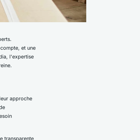
erts.
compte, et une
ia, l'expertise
eine.
leur approche
 de
esoin
e transparente