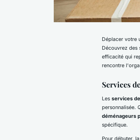
Déplacer votre 
Découvrez des 
efficacité qui r
rencontre l'orga
Services 
Les
services 
personnalisée. Q
déménageurs p
spécifique.
Pour débuter, l