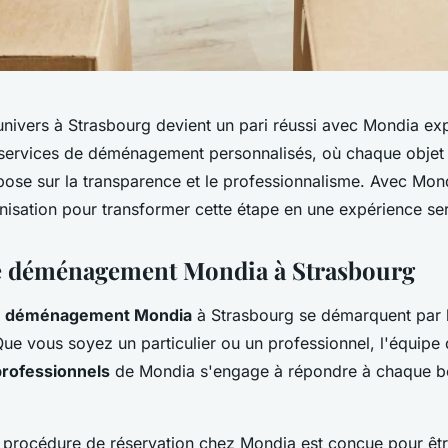
univers à Strasbourg devient un pari réussi avec Mondia exp
services de déménagement personnalisés, où chaque objet 
epose sur la transparence et le professionnalisme. Avec Mond
nisation pour transformer cette étape en une expérience ser
de déménagement Mondia à Strasbourg
de déménagement Mondia
à Strasbourg se démarquent par 
ue vous soyez un particulier ou un professionnel, l'équipe
rofessionnels
de Mondia s'engage à répondre à chaque b
a procédure de réservation chez Mondia est conçue pour êtr