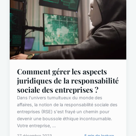
Comment gérer les aspects
juridiques de la responsabilité
sociale des entreprises ?
Dans l'univers tumultueux du monde des
affaires, la notion de la responsabilité sociale des
entreprises (RSE) s'est frayé un chemin pour
devenir une boussole éthique incontournable.
Votre entreprise, ...
27 décembre 2023
5 min de lecture →