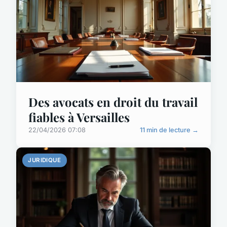
Des avocats en droit du travail
fiables à Versailles
22/04/2026 07:08
11 min de lecture →
JURIDIQUE