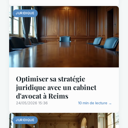
JURIDIQUE
Optimiser sa stratégie
juridique avec un cabinet
d'avocat à Reims
24/05/2026 15:36
10 min de lecture →
JURIDIQUE