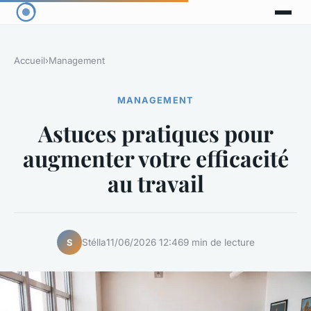
Accueil
›
Management
MANAGEMENT
Astuces pratiques pour
augmenter votre efficacité
au travail
Stélla
11/06/2026 12:46
9 min de lecture
S